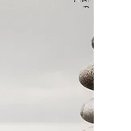
בניית מותג
אישי