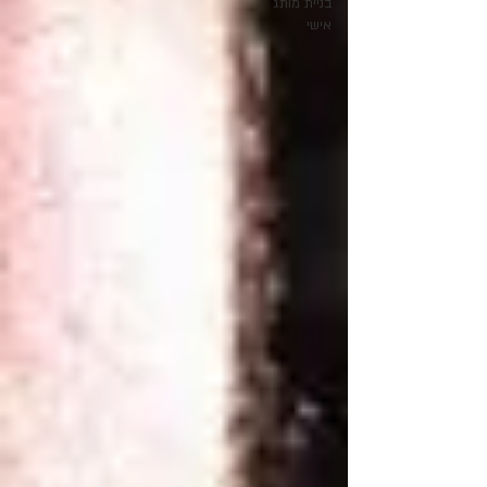
בניית מותג
אישי