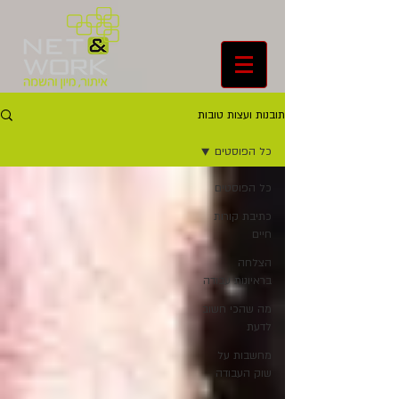
תובנות ועצות טובות
כל הפוסטים
כל הפוסטים
כתיבת קורות
חיים
הצלחה
בראיונות עבודה
מה שהכי חשוב
לדעת
מחשבות על
שוק העבודה