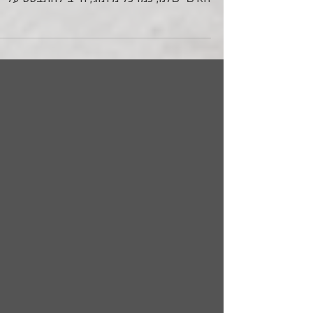
איך הרגשות, שאנחנו מפעילים אצל האחרים,
יכולים לתרום למיתוג האישי שלנו? המיתוג
האישי שלנו, כמו כל מיתוג, חייב להתבסס על
שתי רגליים איתנות:...