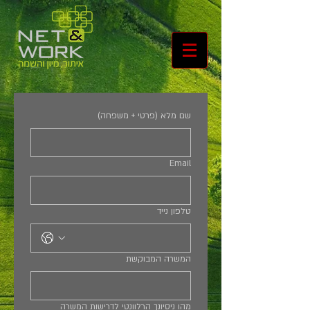
שם מלא (פרטי + משפחה)
Email
טלפון נייד
המשרה המבוקשת
מהו ניסיונך הרלוונטי לדרישות המשרה