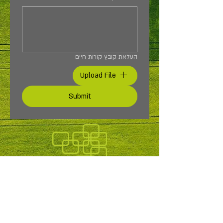
העלאת קובץ קורות חיים
Upload File
Submit
הגשת מועמדות
למשרה