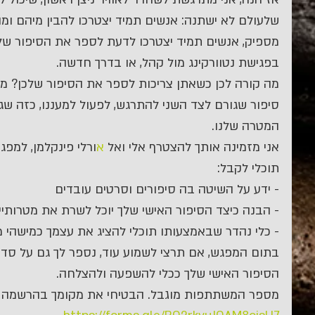
שלעולם לא ישתנה: אנשים תמיד יצטרכו להבין מיהם ומ
מספיק, אנשים תמיד יצטרכו לדעת לספר את הסיפור שלהם
בפגישת נטוורקינג מול קהל, או בדרך חדשה.
מה קורה לכן כשאתן צריכות לספר את הסיפור שלכן? 
סיפור שגורם לצד השני להתרגש, לפעול למעננו, כזה שגו
המטרה שלנו.
אני מזמינה אותך להצטרף אלי ואל 
א
ורלי פינקלמן, למפג
תוכלי לקבל:
- ידע על השיטה בה סיפורים וסרטים עובדים
- הבנה כיצד הסיפור האישי שלך יוכל לשרת את מטרותיי
- כלי נהדר שבאמצעותו תוכלי להציג את עצמך כמישהי מ
בתום המפגש, אם תרצי לשמוע עוד, נספר לך גם על סדנה
הסיפור האישי שלך ככלי להשפעה ולהצלחה.
מספר המשתתפות מוגבל. הבטיחי את מקומך בהרשמה ל