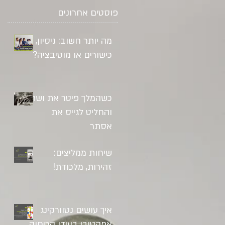
פוסטים אחרונים
מה יותר חשוב: ניסיון,
כישורים או מוטיבציה?
כשהמלך פיטר את ושתי
והחליט לגייס את
אסתר
שיחות ממליצים:
זהירות, מלכודת!
איך עושים נטוורקינג
אפקטיבי בעידן הריחוק