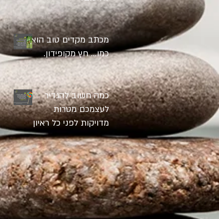
מכתב מקדים טוב הוא
כמו... חץ מקופידון.
כמה חשוב להגדיר
לעצמכם מטרות
מדויקות לפני כל ראיון
עבודה? הכי חשוב!