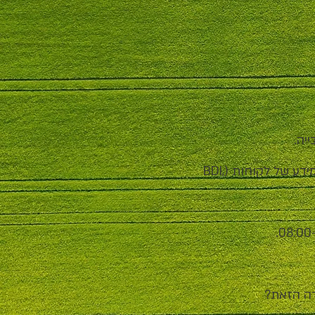
יה.
חובה ניסיון בגבייה, אשראי לקוחות, הפקדות בנקים ומערכות מידע של לקוחות (BDI,
רה הזאת?