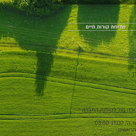
שליחת קורות חיים
נת
ודה מול לקוחות החברה
08:00
הראשית.