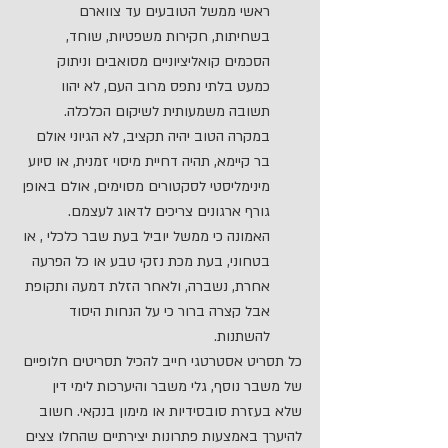
ראשי ממשל הטובעים עד צווארם 
בשחיתות, חקירות משפטיות, שוחד, 
הסכמים קואליציוניים מסואבים וניתוק 
כמעט בלתי נתפס מרוב העם, לא יהוו 
תשובה משמעותית לשיקום הכלכלה. 
במקרה הטוב יהיה תקציב, לא הגיוני אולם 
בר קיימא, תהיה דחיית מיסוי זמנית, או סיוע 
מינימליסטי לסקטורים מסוימים, אולם באופן 
גורף ארגונים צריכים לדאוג לעצמם. 
האמונה כי ממשל יוביל בעת שבר כלכלי , או 
בטחוני, בעת מכת נזקי טבע או כל הפרעה 
אחרת, נשברה, ולאחר הזלת דמעה ותקופת 
אבל קצרה ברור כי על הנחות היסוד 
להשתנות.
כל תסריט אסטרטגי חייב להכיל תסריטים חלופיים 
של משבר נוסף, גלי משבר והיערכות לימי דין 
שלא בעזרת סובסידיות או מימון בנקאי. חשוב 
להיערך באמצעות פתרונות יצירתיים שהחלו צצים 