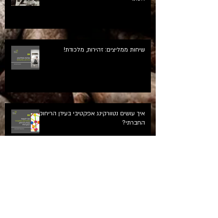
שיחות ממליצים: זהירות, מלכודת!
איך עושים נטוורקינג אפקטיבי בעידן הריחוק
החברתי?
איך הפסקתי לפחד מכלבים והפכתי
למספרת סיפורים