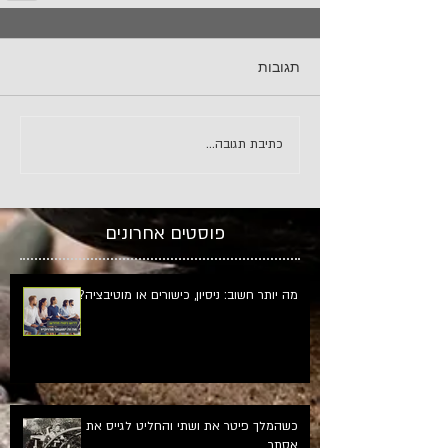
תגובות
כתיבת תגובה...
פוסטים אחרונים
מה יותר חשוב: ניסיון, כישורים או מוטיבציה?
כשהמלך פיטר את ושתי והחליט לגייס את
אסתר