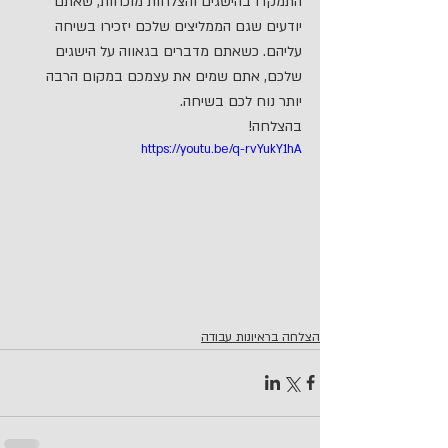
התמקדו בהישגים והצלחות מוכחות, שאתם 
יודעים שגם הממליצים שלכם יזכירו בשיחה 
עליהם. כשאתם מדברים בגאווה על הישגים 
שלכם, אתם שמים את עצמכם במקום הרבה 
יותר נוח לכם בשיחה.
בהצלחה!
https://youtu.be/q-rvYukY1hA
הצלחה בראיונות עבודה