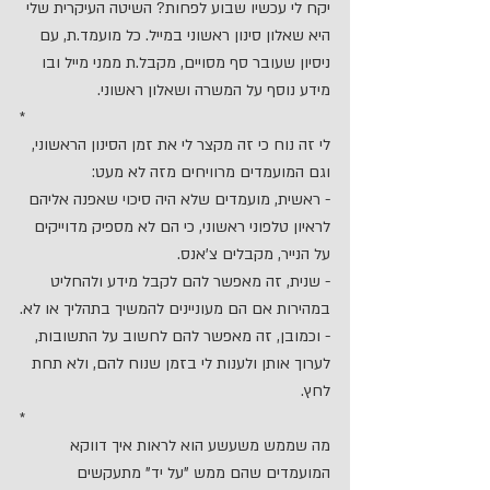
יקח לי עכשיו שבוע לפחות? השיטה העיקרית שלי 
היא שאלון סינון ראשוני במייל. כל מועמד.ת, עם 
ניסיון שעובר סף מסויים, מקבל.ת ממני מייל ובו 
מידע נוסף על המשרה ושאלון ראשוני.
*
לי זה נוח כי זה מקצר לי את זמן הסינון הראשוני, 
וגם המועמדים מרוויחים מזה לא מעט:
- ראשית, מועמדים שלא היה סיכוי שאפנה אליהם 
לראיון טלפוני ראשוני, כי הם לא מספיק מדוייקים 
על הנייר, מקבלים צ'אנס.
- שנית, זה מאפשר להם לקבל מידע ולהחליט 
במהירות אם הם מעוניינים להמשיך בתהליך או לא.
- וכמובן, זה מאפשר להם לחשוב על התשובות, 
לערוך אותן ולענות לי בזמן שנוח להם, ולא תחת 
לחץ.
*
מה שממש משעשע הוא לראות איך דווקא 
המועמדים שהם ממש "על יד" מתעקשים 