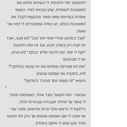
להתקשר אלי ולהכתיב לי בשיחת טלפון את 
התשובות לשאלות, שהן טכניות למדי. כשאני 
אומרת בעדינות שאני מאוד מבקשת לקבל את 
התשובות בכתב, יש כאלה שמסבירים לי למה אני 
טועה:
"אבל בטלפון תכירי אותי יותר טוב" (יש מצב, אבל 
זה יקרה רק בשלב הבא, אם זה יהיה רלוונטי)
"יקח לי יותר זמן לחזור אלייך בכתב" (לא נורא, 
יש לי סבלנות)
"את לא מעדיפה שנסיים את זה עכשיו בטלפון"? 
(לא, במקרה אני עסוקה עכשיו)
והשיא "זה פשוט יותר מכובד בטלפון!".
*
ועכשיו - הנה הקאץ': מצד אחד, כשמישהו מטיף 
לי מוסר על תהליך העבודה שבחרתי לנהל, 
נדלקות לי בראש אלף נורות אדומות, ומצד שני - 
אוי ואבוי לי אם אשפוט אנשים אך ורק לפי מפגש 
אחד קטן שיש לי איתם בתהליך.