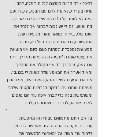
להיפך - זה בדיוק המקום לגלות חמלה, להבין 
שזה בסדר שלא נוח להם עם הבקשה שלי, ועם 
זאת לא לוותר על הגבולות שלי. הרי גם אני רק 
בת אנוש, וגם לי יש זכות לבחור איך לנהל את 
היום שלי, בייחוד כשאני מאוד מקפידה שכל 
התקשורת, גם הכתובה וגם בעל פה, תהיה 
מקצועית ומכבדת. לפחות פעם ביום אני מוצאת 
את עצמי אומרת "מבינה שזה פחות נוח לך, ויחד 
עם זאת, זו הדרך בה אני מנהלת את התהליך 
ומאוד אעריך את המאמץ שלך לענות לי בכתב". 
אם הם מגיעים לשלב הבא, הוא הראיון, אני כמובן 
מעמתת אותם עם בדיקת הגבולות הקטנה שלהם 
ומשתמשת בזה כדי לברר איפה עוד הם מנסים 
לארגן את העולם בדרך שנוחה רק להם.
*
בין אם אתם מחפשים עבודה או מחפשות 
עובדים, מקווה שהפוסט הזה מאפשר לכם ולכן 
ללמוד עוד משהו על "מאחורי הקלעים" של 